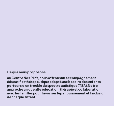
Ce que nous proposons
Au Centre Nos Pilifs, nous offrons un accompagnement
éducatif et thérapeutique adapté aux besoins des enfants
porteurs d'un trouble du spectre autistique (TSA). Notre
approche unique allie éducation, thérapie et collaboration
avec les familles pour favoriser l’épanouissement et l’inclusion
de chaque enfant.