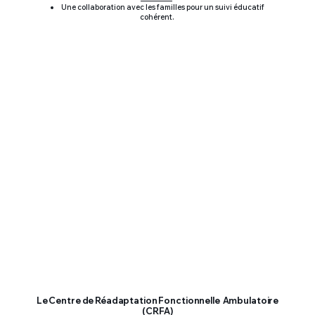
Une collaboration avec les familles pour un suivi éducatif
cohérent.
Le Centre de Réadaptation Fonctionnelle Ambulatoire
(CRFA)